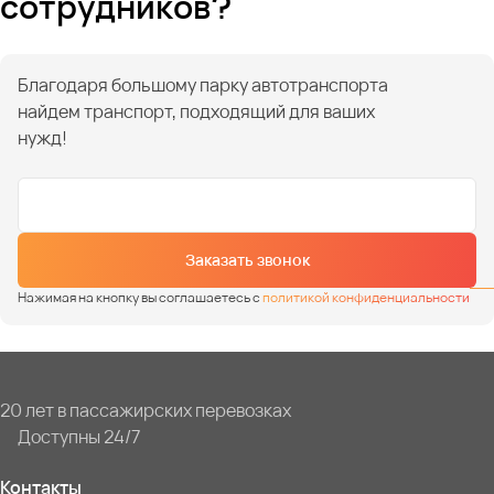
сотрудников?
Благодаря большому парку автотранспорта
найдем транспорт, подходящий для ваших
нужд!
Заказать звонок
Нажимая на кнопку вы соглашаетесь с
политикой конфиденциальности
20 лет в пассажирских перевозках
Доступны 24/7
Контакты