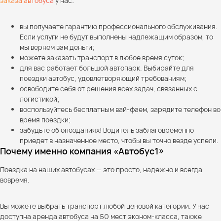
заказа автобуса
у нас:
вы получаете гарантию профессионального обслуживания.
Если услуги не будут выполнены надлежащим образом, то
мы вернем вам деньги;
можете заказать транспорт в любое время суток;
для вас работает большой автопарк. Выбирайте для
поездки автобус, удовлетворяющий требованиям;
освободите себя от решения всех задач, связанных с
логистикой;
воспользуйтесь бесплатным вай-фаем, зарядите телефон во
время поездки;
забудьте об опозданиях! Водитель заблаговременно
приедет в назначенное место, чтобы вы точно везде успели.
Почему именно компания «Автобус1»
Поездка на наших автобусах — это просто, надежно и всегда
вовремя.
Вы можете выбрать транспорт любой ценовой категории. У нас
доступна аренда автобуса на 50 мест эконом-класса, также