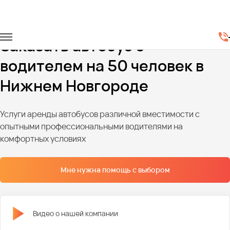
Главная
Автопарк
Автобусы
Автобусы на 50 мест
Заказать автобус с
водителем на 50 человек в
Нижнем Новгороде
Услуги аренды автобусов различной вместимости с
опытными профессиональными водителями на
комфортных условиях
Мне нужна помощь с выбором
Видео о нашей компании