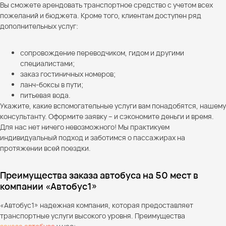
Вы сможете арендовать транспортное средство с учетом всех
пожеланий и бюджета. Кроме того, клиентам доступен ряд
дополнительных услуг:
сопровождение переводчиком, гидом и другими
специалистами;
заказ гостиничных номеров;
ланч-боксы в пути;
питьевая вода.
Укажите, какие вспомогательные услуги вам понадобятся, нашему
консультанту. Оформите заявку – и сэкономите деньги и время.
Для нас нет ничего невозможного! Мы практикуем
индивидуальный подход и заботимся о пассажирах на
протяжении всей поездки.
Преимущества заказа автобуса на 50 мест в
компании «Автобус1»
«Автобус1» надежная компания, которая предоставляет
транспортные услуги высокого уровня. Преимущества