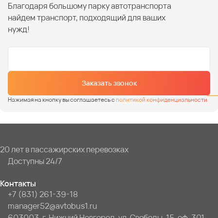
Благодаря большому парку автотранспорта
найдем транспорт, подходящий для ваших
нужд!
Заказать звонок
Нажимая на кнопку вы соглашаетесь с
политикой конфиденциальности
20 лет в пассажирских перевозках
Доступны 24/7
Контакты
+7 (831) 261-39-18
manager52@avtobus1.ru
603003, г. Нижний Новгород, ул. Свободы, 15, оф. 301