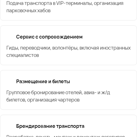
Подача транспорта в VIP-терминалы, организация
парковочных хабов
Сервис с сопровождением
Гиды, переводчики, волонтёры, включая иностранных
специалистов
Размещение и билеты
Групповое бронирование отелей, авиа- и ж/д
билетов, организация чартеров
Брендирование транспорта
Разработка, печать, монтаж и демонтаж логотипов,