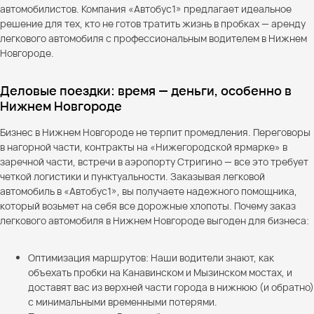
автомобилистов. Компания «Автобус1» предлагает идеальное
решение для тех, кто не готов тратить жизнь в пробках — аренду
легкового автомобиля с профессиональным водителем в Нижнем
Новгороде.
Деловые поездки: время — деньги, особенно в
Нижнем Новгороде
Бизнес в Нижнем Новгороде не терпит промедления. Переговоры
в нагорной части, контракты на «Нижегородской ярмарке» в
заречной части, встречи в аэропорту Стригино — все это требует
четкой логистики и пунктуальности. Заказывая легковой
автомобиль в «Автобус1», вы получаете надежного помощника,
который возьмет на себя все дорожные хлопоты. Почему заказ
легкового автомобиля в Нижнем Новгороде выгоден для бизнеса:
Оптимизация маршрутов: Наши водители знают, как
объехать пробки на Канавинском и Мызинском мостах, и
доставят вас из верхней части города в нижнюю (и обратно)
с минимальными временными потерями.