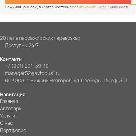
Нажимая на кнопку вы соглашаетесь с
политикой конфиденциальности
20 лет в пассажирских перевозках
Доступны 24/7
Контакты
+7 (831) 261-39-18
manager52@avtobus1.ru
603003, г. Нижний Новгород, ул. Свободы, 15, оф. 301
Навигация
Главная
Автопарк
Услуги
О нас
Портфолио