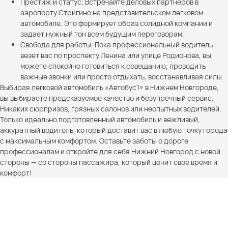
Престиж и статус: Встречайте деловых партнеров в
аэропорту Стригино на представительском легковом
автомобиле. Это формирует образ солидной компании и
задает нужный тон всем будущим переговорам.
Свобода для работы: Пока профессиональный водитель
везет вас по проспекту Ленина или улице Родионова, вы
можете спокойно готовиться к совещанию, проводить
важные звонки или просто отдыхать, восстанавливая силы.
Выбирая легковой автомобиль «Автобус1» в Нижнем Новгороде,
вы выбираете предсказуемое качество и безупречный сервис.
Никаких сюрпризов, грязных салонов или неопытных водителей.
Только идеально подготовленный автомобиль и вежливый,
аккуратный водитель, который доставит вас в любую точку города
с максимальным комфортом. Оставьте заботы о дороге
профессионалам и откройте для себя Нижний Новгород с новой
стороны — со стороны пассажира, который ценит свое время и
комфорт!