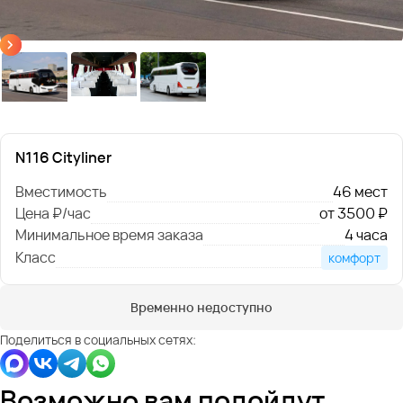
N116 Cityliner
Вместимость
46 мест
Цена ₽/час
от 3500 ₽
Минимальное время заказа
4 часа
Класс
комфорт
Временно недоступно
Поделиться в социальных сетях:
Возможно вам подойдут