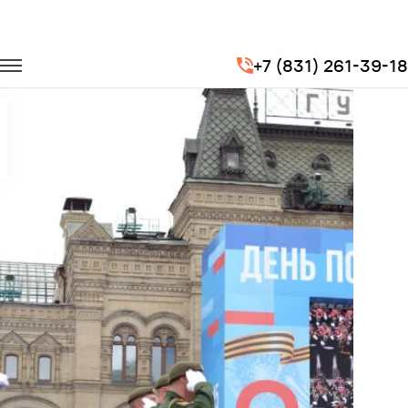
Главная
Портфолио
Транспорт для госучреждений
+7 (831) 261-39-18
Парад Победы