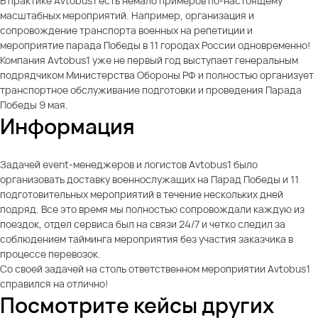
В практике Avtobus1 есть немало примеров по-настоящему
масштабных мероприятий. Например, организация и
сопровождение транспорта военных на репетиции и
мероприятие парада Победы в 11 городах России одновременно!
Компания Аvtobus1 уже не первый год выступает генеральным
подрядчиком Министерства Обороны РФ и полностью организует
транспортное обслуживание подготовки и проведения Парада
Победы 9 мая.
Информация
Задачей event-менеджеров и логистов Avtobus1 было
организовать доставку военнослужащих на Парад Победы и 11
подготовительных мероприятий в течение нескольких дней
подряд. Все это время мы полностью сопровождали каждую из
поездок, отдел сервиса был на связи 24/7 и четко следил за
соблюдением тайминга мероприятия без участия заказчика в
процессе перевозок.
Со своей задачей на столь ответственном мероприятии Avtobus1
справился на отлично!
Посмотрите кейсы других