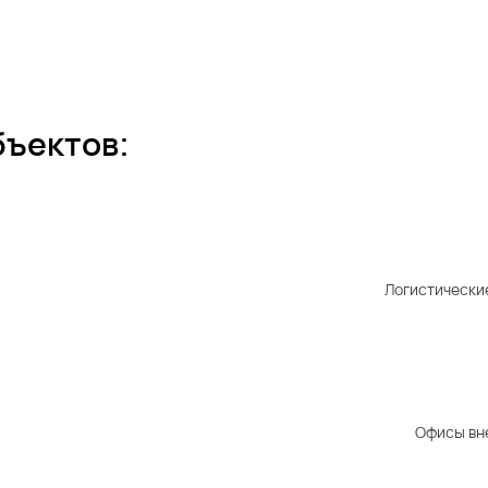
бъектов:
Логистически
Офисы вн