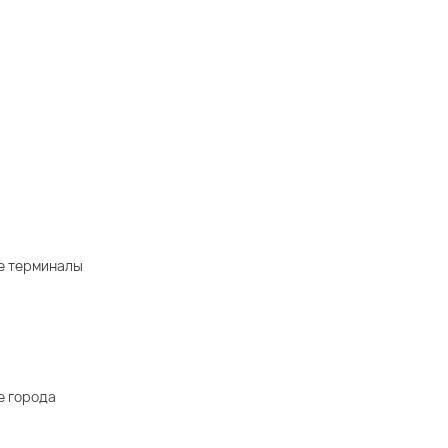
е терминалы
е города