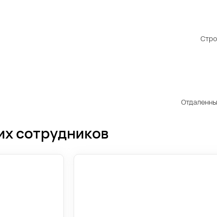
Стро
Отдаленны
их сотрудников