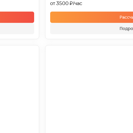
от 3500 ₽
Рассч
Подро