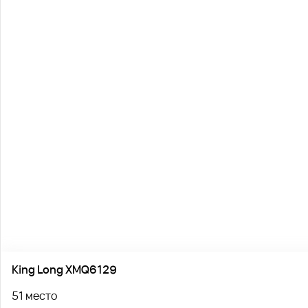
King Long XMQ6129
51 место