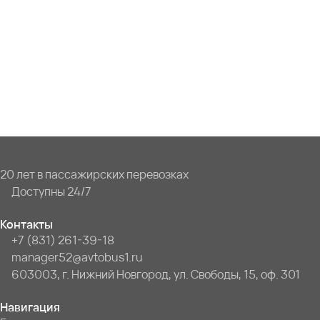
20 лет в пассажирских перевозках
Доступны 24/7
Контакты
+7 (831) 261-39-18
manager52@avtobus1.ru
603003, г. Нижний Новгород, ул. Свободы, 15, оф. 301
Навигация