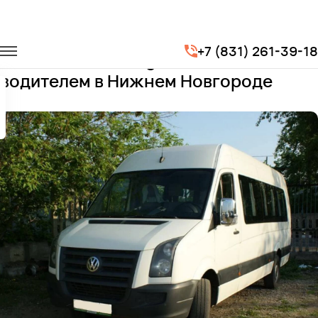
Главная
Автопарк
Микроавтобусы
Volkswagen Crafter
+7 (831) 261-39-18
Заказать Volkswagen Crafter с
водителем в Нижнем Новгороде