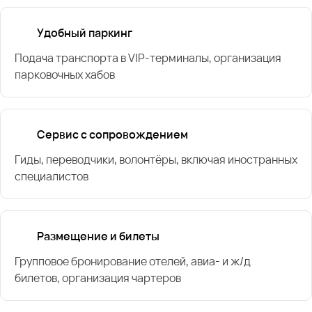
Удобный паркинг
Подача транспорта в VIP-терминалы, организация
парковочных хабов
Сервис с сопровождением
Гиды, переводчики, волонтёры, включая иностранных
специалистов
Размещение и билеты
Групповое бронирование отелей, авиа- и ж/д
билетов, организация чартеров