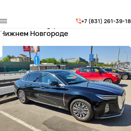
Главная
Автопарк
Легковые автомобили
Hongqi H5
+7 (831) 261-39-18
Заказать Hongqi H5 с водителем в
Нижнем Новгороде