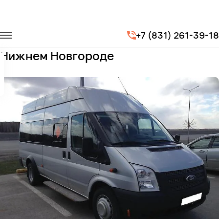
Главная
Автопарк
Микроавтобусы
Ford Transit
+7 (831) 261-39-18
Заказать Ford Transit с водителем в
Нижнем Новгороде